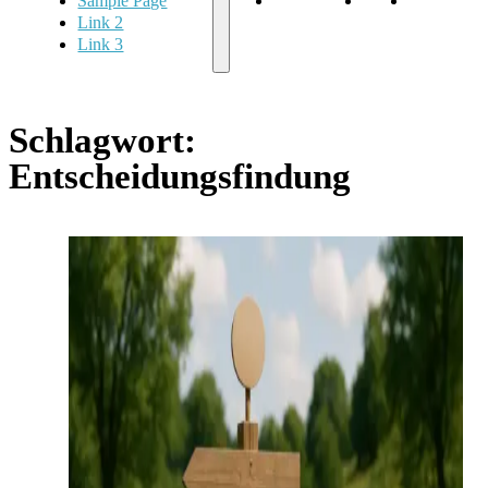
Sample Page
Sample Page
Link 2
Link 3
Link 2
Link 3
Schlagwort:
Entscheidungsfindung