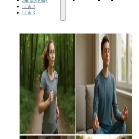
Sample Page
Sample Page
Link 2
Link 3
Link 2
Link 3