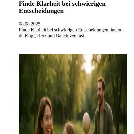
Finde Klarheit bei schwierigen
Entscheidungen
08.08.2025
Finde Klarheit bei schwierigen Entscheidungen, indem
du Kopf, Herz und Bauch vereinst.