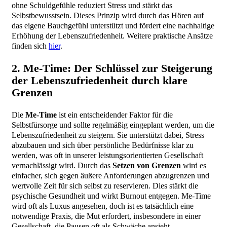
ohne Schuldgefühle reduziert Stress und stärkt das
Selbstbewusstsein. Dieses Prinzip wird durch das Hören auf
das eigene Bauchgefühl unterstützt und fördert eine nachhaltige
Erhöhung der Lebenszufriedenheit. Weitere praktische Ansätze
finden sich
hier
.
2. Me-Time: Der Schlüssel zur Steigerung
der Lebenszufriedenheit durch klare
Grenzen
Die
Me-Time
ist ein entscheidender Faktor für die
Selbstfürsorge und sollte regelmäßig eingeplant werden, um die
Lebenszufriedenheit zu steigern. Sie unterstützt dabei, Stress
abzubauen und sich über persönliche Bedürfnisse klar zu
werden, was oft in unserer leistungsorientierten Gesellschaft
vernachlässigt wird. Durch das
Setzen von Grenzen
wird es
einfacher, sich gegen äußere Anforderungen abzugrenzen und
wertvolle Zeit für sich selbst zu reservieren. Dies stärkt die
psychische Gesundheit und wirkt Burnout entgegen. Me-Time
wird oft als Luxus angesehen, doch ist es tatsächlich eine
notwendige Praxis, die Mut erfordert, insbesondere in einer
Gesellschaft, die Pausen oft als Schwäche ansieht.