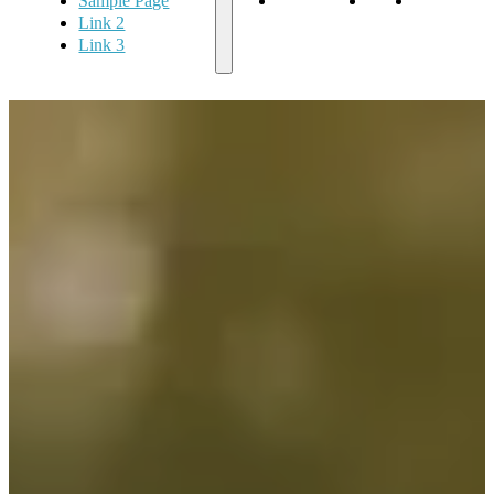
Sample Page
Sample Page
Link 2
Link 3
Link 2
Link 3