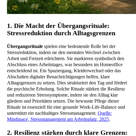
1. Die Macht der Übergangsrituale:
Stressreduktion durch Alltagsgrenzen
Übergangsrituale
spielen eine bedeutende Rolle bei der
Stressreduktion, indem sie den mentalen Wechsel zwischen
Arbeit und Freizeit erleichtern. Sie markieren symbolisch den
Abschluss eines Arbeitstages, was besonders im Homeoffice
entscheidend ist. Ein Spaziergang, Kleiderwechsel oder das
Abschalten digitaler Benachrichtigungen helfen, klare
Alltagsgrenzen zu setzen. Dies strukturiert den Tag und fördert
die psychische Erholung. Solche Rituale stärken die Resilienz
und reduzieren Stresssymptome, indem sie den Alltag klar
gliedern und Prioritäten setzen. Die bewusste Pflege dieser
Rituale ist essenziell für eine gesunde Work-Life-Balance und
unterstützt ein nachhaltiges Stressmanagement.
Quelle:
Mindspace, Stressmanagement am Arbeitsplatz, 2025
.
2. Resilienz stärken durch klare Grenzen: