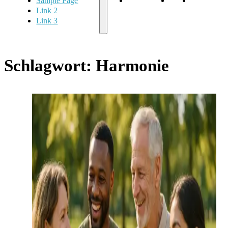
Sample Page
Sample Page
Link 2
Link 3
Link 2
Link 3
Schlagwort:
Harmonie